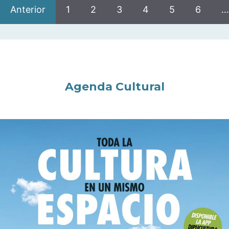
Anterior
1
2
3
4
5
6
…
Agenda Cultural