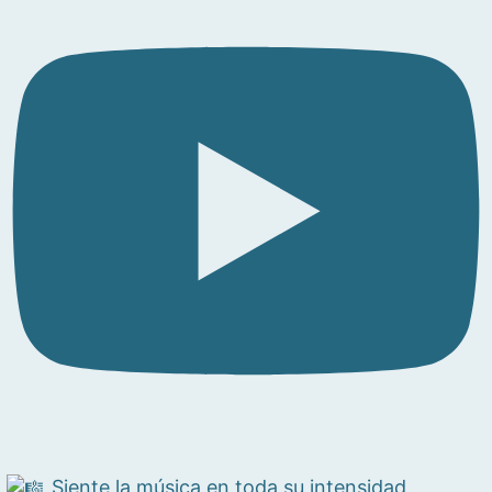
Siente la música en toda su intensidad