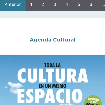
Anterior
1
2
3
4
5
6
…
Agenda Cultural