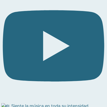
Siente la música en toda su intensidad