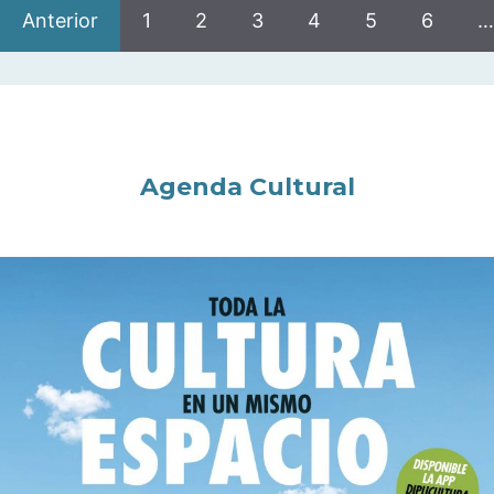
Anterior
1
2
3
4
5
6
…
Agenda Cultural