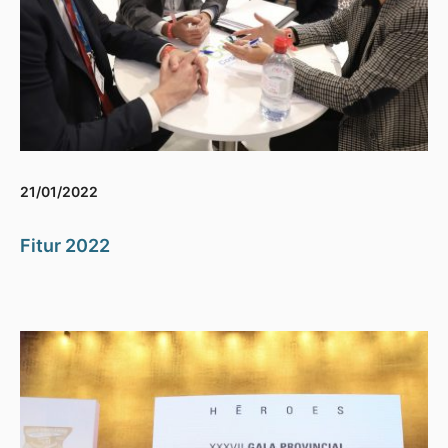
21/01/2022
Fitur 2022