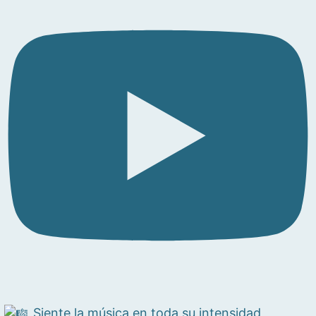
Siente la música en toda su intensidad