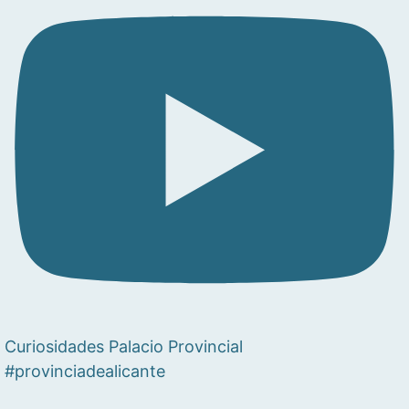
Curiosidades Palacio Provincial
#provinciadealicante