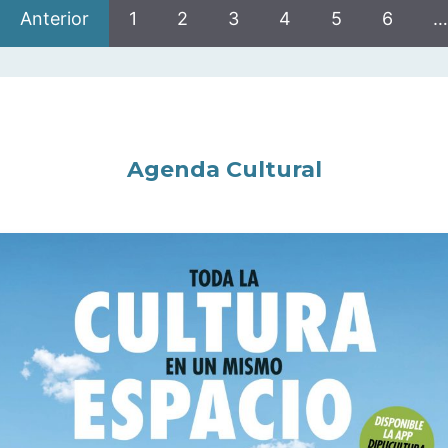
Anterior
1
2
3
4
5
6
…
Agenda Cultural