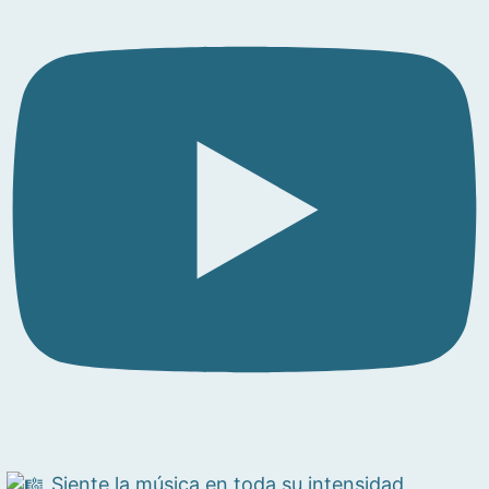
Siente la música en toda su intensidad