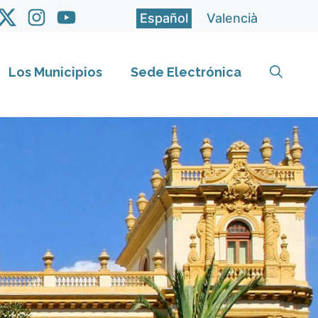
Español
Valencià
Los Municipios
Sede Electrónica