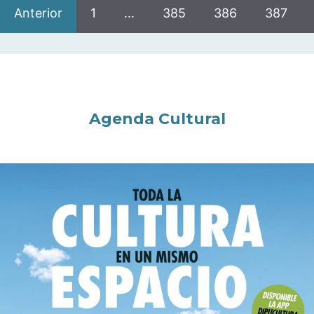
Anterior
1
…
385
386
387
Agenda Cultural