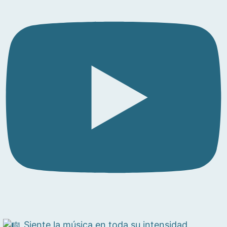
Siente la música en toda su intensidad