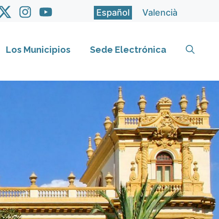
Español
Valencià
Los Municipios
Sede Electrónica