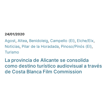
24/01/2020
Agost
,
Altea
,
Benidoleig
,
Campello (El)
,
Elche/Elx
,
Noticias
,
Pilar de la Horadada
,
Pinoso/Pinós (El)
,
Turismo
La provincia de Alicante se consolida
como destino turístico audiovisual a través
de Costa Blanca Film Commission