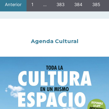
Anterior
1
…
383
384
385
Agenda Cultural