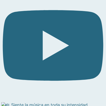
Siente la música en toda su intensidad