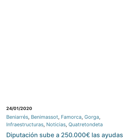
24/01/2020
Beniarrés
,
Benimassot
,
Famorca
,
Gorga
,
Infraestructuras
,
Noticias
,
Quatretondeta
Diputación sube a 250.000€ las ayudas