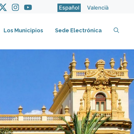
Español
Valencià
Los Municipios
Sede Electrónica