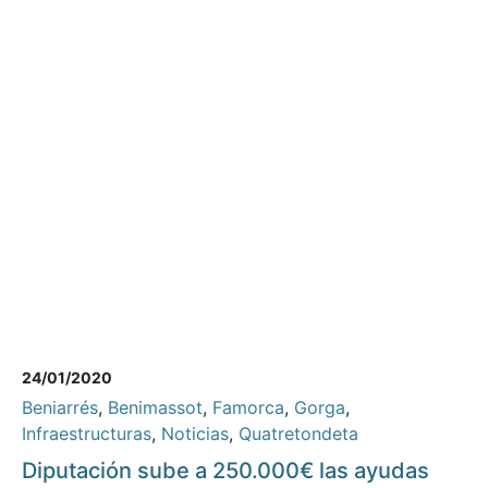
24/01/2020
Beniarrés
,
Benimassot
,
Famorca
,
Gorga
,
Infraestructuras
,
Noticias
,
Quatretondeta
Diputación sube a 250.000€ las ayudas