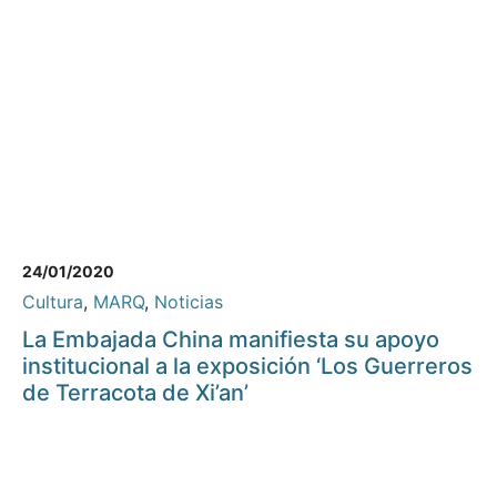
24/01/2020
Cultura
,
MARQ
,
Noticias
La Embajada China manifiesta su apoyo
institucional a la exposición ‘Los Guerreros
de Terracota de Xi’an’