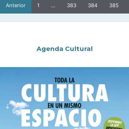
Anterior
1
…
383
384
385
Agenda Cultural