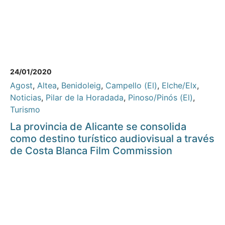
24/01/2020
Agost
,
Altea
,
Benidoleig
,
Campello (El)
,
Elche/Elx
,
Noticias
,
Pilar de la Horadada
,
Pinoso/Pinós (El)
,
Turismo
La provincia de Alicante se consolida
como destino turístico audiovisual a través
de Costa Blanca Film Commission