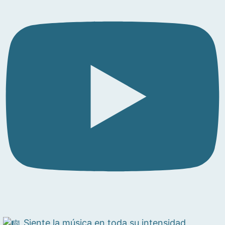
Siente la música en toda su intensidad