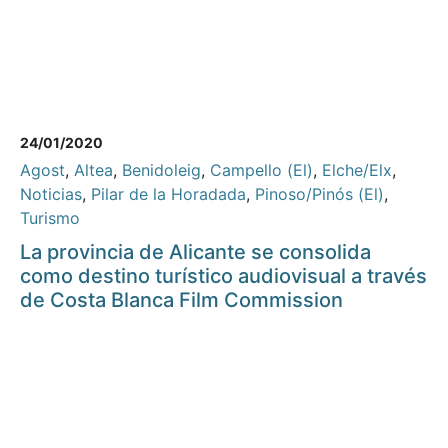
24/01/2020
Agost
,
Altea
,
Benidoleig
,
Campello (El)
,
Elche/Elx
,
Noticias
,
Pilar de la Horadada
,
Pinoso/Pinós (El)
,
Turismo
La provincia de Alicante se consolida
como destino turístico audiovisual a través
de Costa Blanca Film Commission