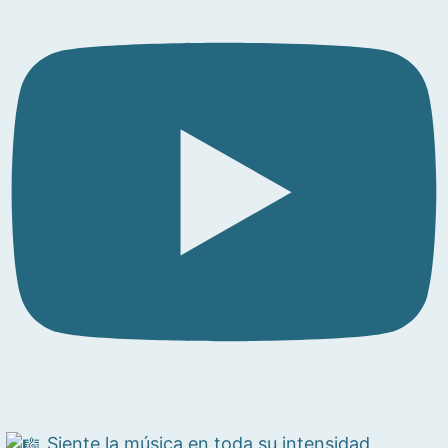
Siente la música en toda su intensidad