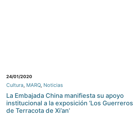
24/01/2020
Cultura
,
MARQ
,
Noticias
La Embajada China manifiesta su apoyo
institucional a la exposición ‘Los Guerreros
de Terracota de Xi’an’