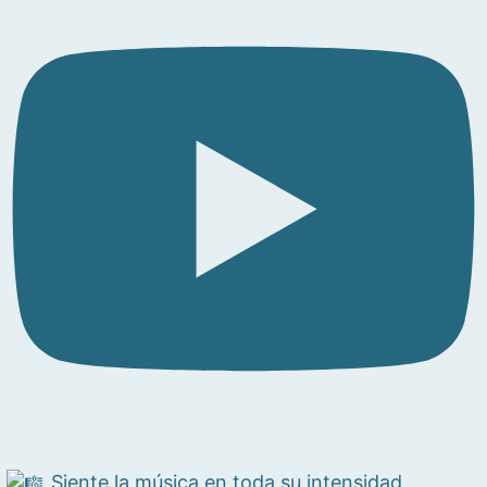
Siente la música en toda su intensidad