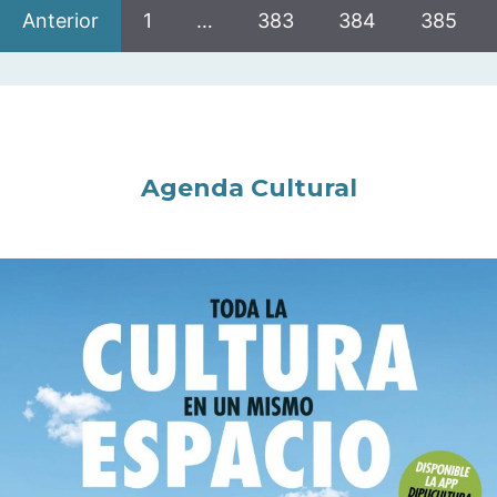
Anterior
1
…
383
384
385
Agenda Cultural