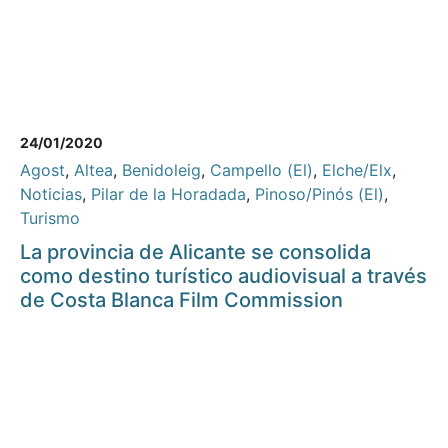
24/01/2020
Agost
,
Altea
,
Benidoleig
,
Campello (El)
,
Elche/Elx
,
Noticias
,
Pilar de la Horadada
,
Pinoso/Pinós (El)
,
Turismo
La provincia de Alicante se consolida
como destino turístico audiovisual a través
de Costa Blanca Film Commission