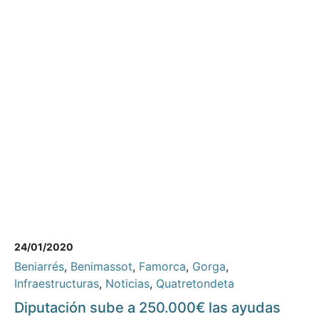
24/01/2020
Beniarrés
,
Benimassot
,
Famorca
,
Gorga
,
Infraestructuras
,
Noticias
,
Quatretondeta
Diputación sube a 250.000€ las ayudas