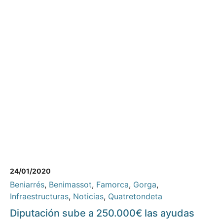
24/01/2020
Beniarrés
,
Benimassot
,
Famorca
,
Gorga
,
Infraestructuras
,
Noticias
,
Quatretondeta
Diputación sube a 250.000€ las ayudas