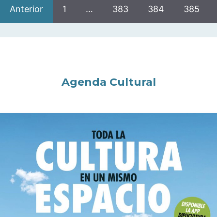
Anterior
1
…
383
384
385
Agenda Cultural