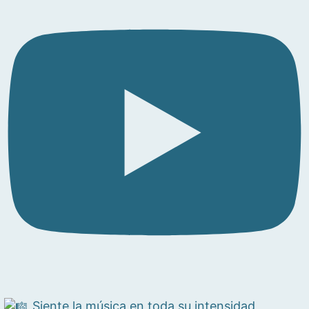
Siente la música en toda su intensidad