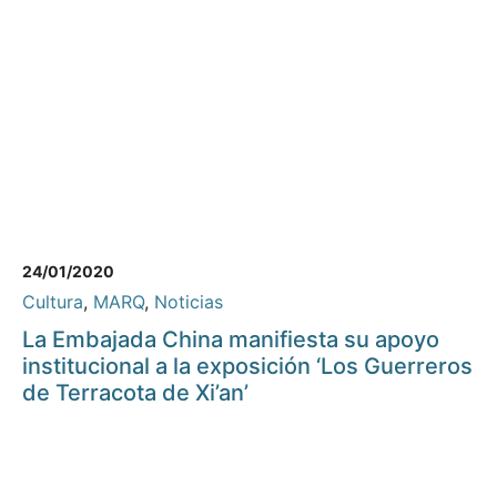
24/01/2020
Cultura
,
MARQ
,
Noticias
La Embajada China manifiesta su apoyo
institucional a la exposición ‘Los Guerreros
de Terracota de Xi’an’