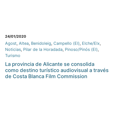
24/01/2020
Agost
,
Altea
,
Benidoleig
,
Campello (El)
,
Elche/Elx
,
Noticias
,
Pilar de la Horadada
,
Pinoso/Pinós (El)
,
Turismo
La provincia de Alicante se consolida
como destino turístico audiovisual a través
de Costa Blanca Film Commission