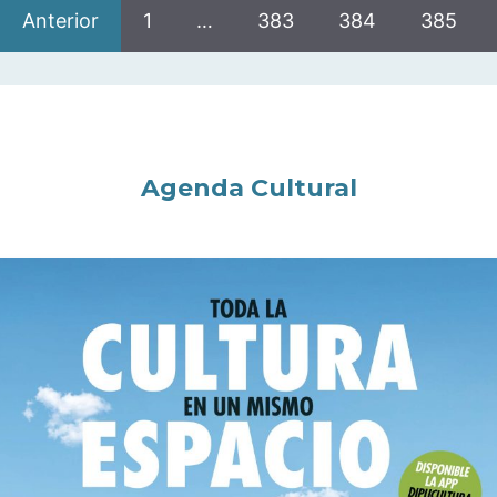
Anterior
1
…
383
384
385
Agenda Cultural