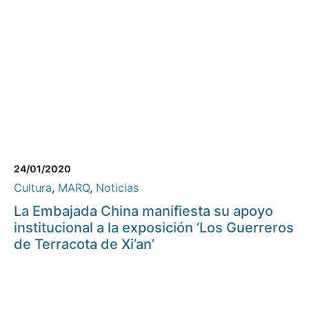
24/01/2020
Cultura
,
MARQ
,
Noticias
La Embajada China manifiesta su apoyo
institucional a la exposición ‘Los Guerreros
de Terracota de Xi’an’