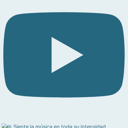
Siente la música en toda su intensidad