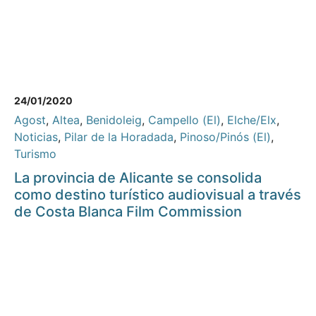
24/01/2020
Agost
,
Altea
,
Benidoleig
,
Campello (El)
,
Elche/Elx
,
Noticias
,
Pilar de la Horadada
,
Pinoso/Pinós (El)
,
Turismo
La provincia de Alicante se consolida
como destino turístico audiovisual a través
de Costa Blanca Film Commission