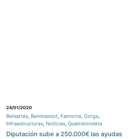
24/01/2020
Beniarrés
,
Benimassot
,
Famorca
,
Gorga
,
Infraestructuras
,
Noticias
,
Quatretondeta
Diputación sube a 250.000€ las ayudas