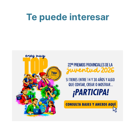
Te puede interesar