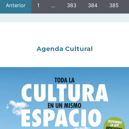
Anterior
1
…
383
384
385
Agenda Cultural