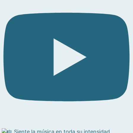
Siente la música en toda su intensidad