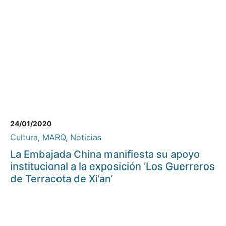
24/01/2020
Cultura
,
MARQ
,
Noticias
La Embajada China manifiesta su apoyo
institucional a la exposición ‘Los Guerreros
de Terracota de Xi’an’