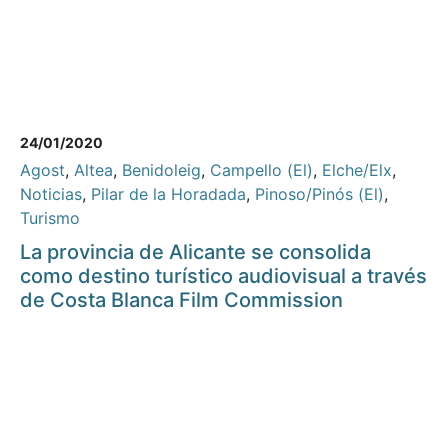
24/01/2020
Agost
,
Altea
,
Benidoleig
,
Campello (El)
,
Elche/Elx
,
Noticias
,
Pilar de la Horadada
,
Pinoso/Pinós (El)
,
Turismo
La provincia de Alicante se consolida
como destino turístico audiovisual a través
de Costa Blanca Film Commission