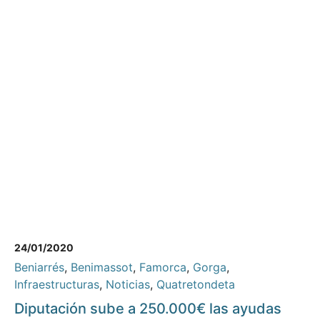
24/01/2020
Beniarrés
,
Benimassot
,
Famorca
,
Gorga
,
Infraestructuras
,
Noticias
,
Quatretondeta
Diputación sube a 250.000€ las ayudas