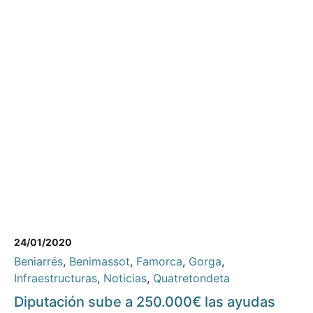
24/01/2020
Beniarrés
,
Benimassot
,
Famorca
,
Gorga
,
Infraestructuras
,
Noticias
,
Quatretondeta
Diputación sube a 250.000€ las ayudas