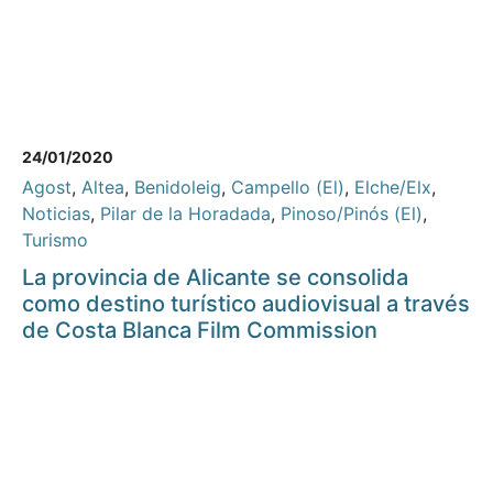
24/01/2020
Agost
,
Altea
,
Benidoleig
,
Campello (El)
,
Elche/Elx
,
Noticias
,
Pilar de la Horadada
,
Pinoso/Pinós (El)
,
Turismo
La provincia de Alicante se consolida
como destino turístico audiovisual a través
de Costa Blanca Film Commission