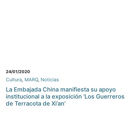
24/01/2020
Cultura
,
MARQ
,
Noticias
La Embajada China manifiesta su apoyo
institucional a la exposición ‘Los Guerreros
de Terracota de Xi’an’