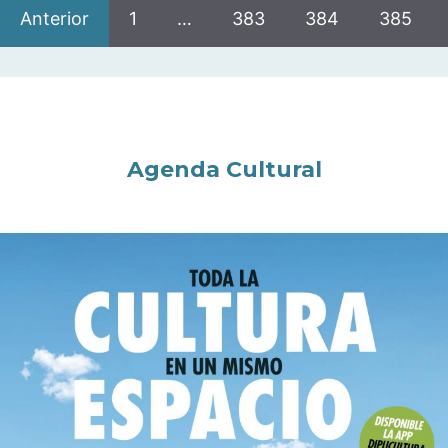
Anterior
1
…
383
384
385
Agenda Cultural