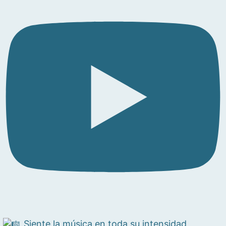
Siente la música en toda su intensidad