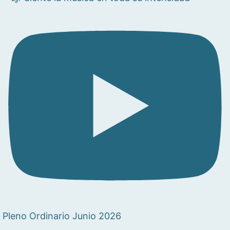
Pleno Ordinario Junio 2026