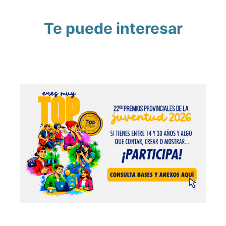
Te puede interesar