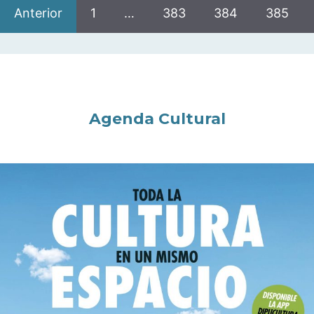
Anterior
1
…
383
384
385
Agenda Cultural