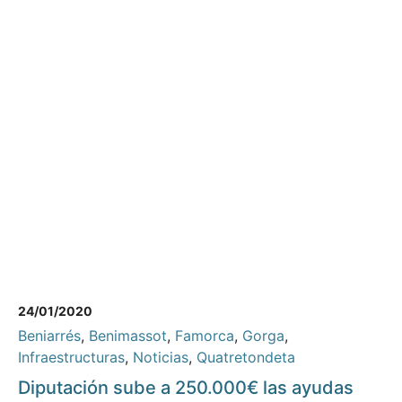
24/01/2020
Beniarrés
,
Benimassot
,
Famorca
,
Gorga
,
Infraestructuras
,
Noticias
,
Quatretondeta
Diputación sube a 250.000€ las ayudas