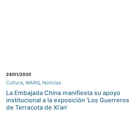
24/01/2020
Cultura
,
MARQ
,
Noticias
La Embajada China manifiesta su apoyo
institucional a la exposición ‘Los Guerreros
de Terracota de Xi’an’