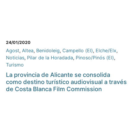
24/01/2020
Agost
,
Altea
,
Benidoleig
,
Campello (El)
,
Elche/Elx
,
Noticias
,
Pilar de la Horadada
,
Pinoso/Pinós (El)
,
Turismo
La provincia de Alicante se consolida
como destino turístico audiovisual a través
de Costa Blanca Film Commission