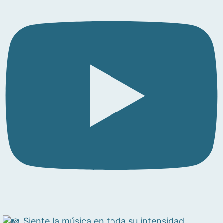
Siente la música en toda su intensidad