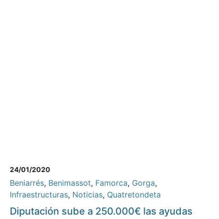
24/01/2020
Beniarrés
,
Benimassot
,
Famorca
,
Gorga
,
Infraestructuras
,
Noticias
,
Quatretondeta
Diputación sube a 250.000€ las ayudas