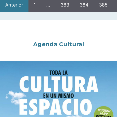
Anterior
1
…
383
384
385
Agenda Cultural