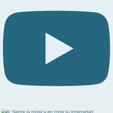
Siente la música en toda su intensidad