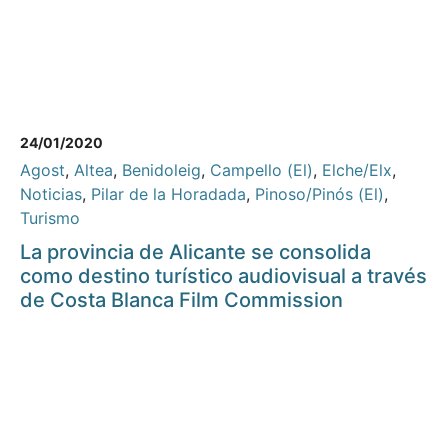
24/01/2020
Agost
,
Altea
,
Benidoleig
,
Campello (El)
,
Elche/Elx
,
Noticias
,
Pilar de la Horadada
,
Pinoso/Pinós (El)
,
Turismo
La provincia de Alicante se consolida
como destino turístico audiovisual a través
de Costa Blanca Film Commission