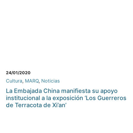
24/01/2020
Cultura
,
MARQ
,
Noticias
La Embajada China manifiesta su apoyo
institucional a la exposición ‘Los Guerreros
de Terracota de Xi’an’