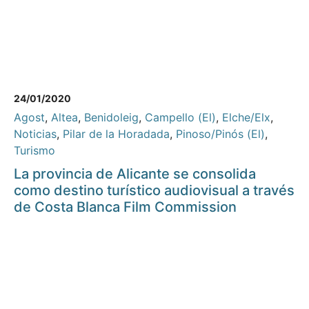
24/01/2020
Agost
,
Altea
,
Benidoleig
,
Campello (El)
,
Elche/Elx
,
Noticias
,
Pilar de la Horadada
,
Pinoso/Pinós (El)
,
Turismo
La provincia de Alicante se consolida
como destino turístico audiovisual a través
de Costa Blanca Film Commission