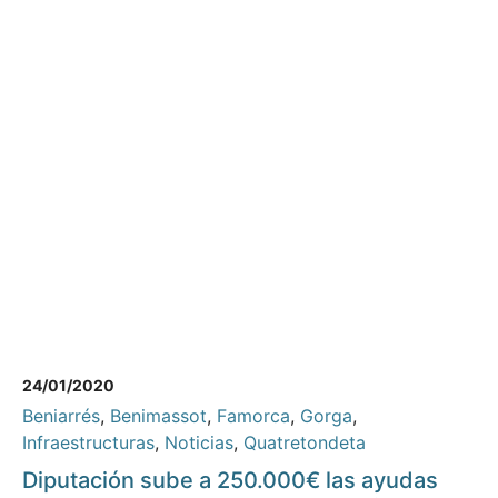
24/01/2020
Beniarrés
,
Benimassot
,
Famorca
,
Gorga
,
Infraestructuras
,
Noticias
,
Quatretondeta
Diputación sube a 250.000€ las ayudas