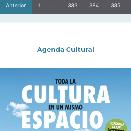
Anterior
1
…
383
384
385
Agenda Cultural