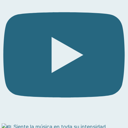
Siente la música en toda su intensidad