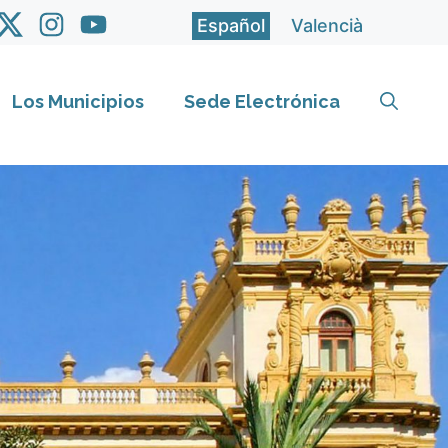
Español
Valencià
Los Municipios
Sede Electrónica