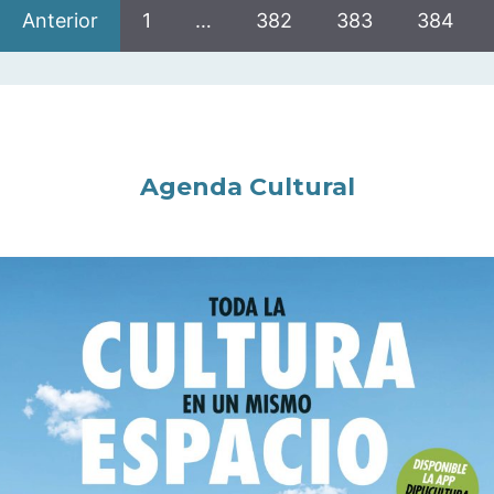
Anterior
1
…
382
383
384
Agenda Cultural