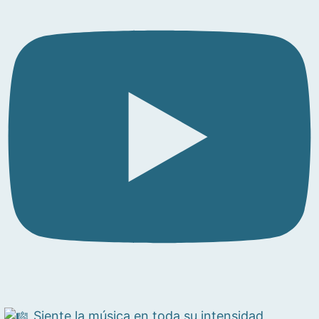
Siente la música en toda su intensidad