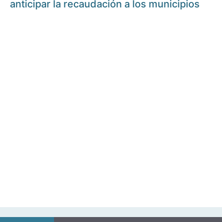
anticipar la recaudación a los municipios