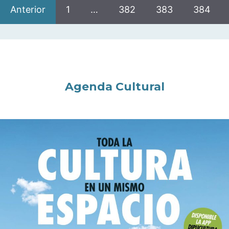
Anterior
1
…
382
383
384
Agenda Cultural