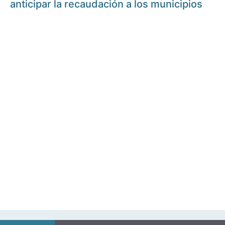
anticipar la recaudación a los municipios