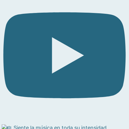
Siente la música en toda su intensidad