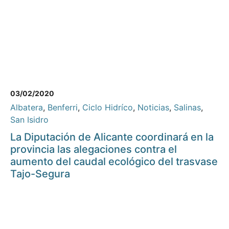
03/02/2020
Albatera
,
Benferri
,
Ciclo Hidríco
,
Noticias
,
Salinas
,
San Isidro
La Diputación de Alicante coordinará en la
provincia las alegaciones contra el
aumento del caudal ecológico del trasvase
Tajo-Segura