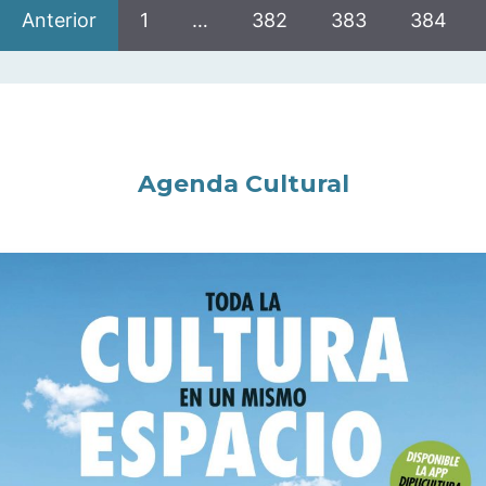
Anterior
1
…
382
383
384
Agenda Cultural