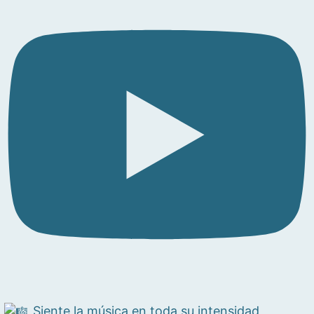
Siente la música en toda su intensidad