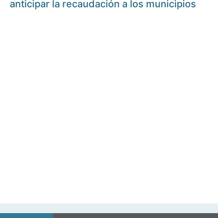
anticipar la recaudación a los municipios