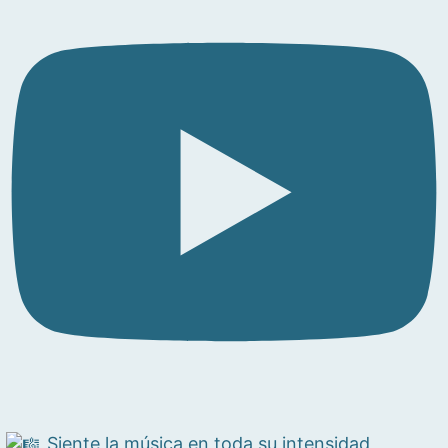
Siente la música en toda su intensidad