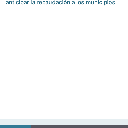
anticipar la recaudación a los municipios