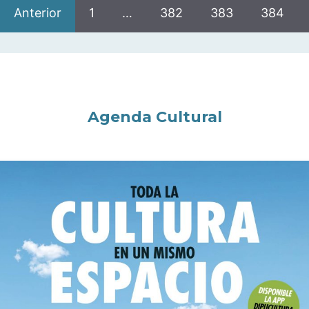
Anterior
1
…
382
383
384
Agenda Cultural