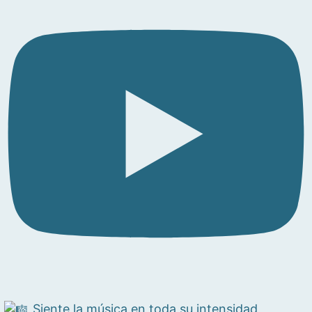
Siente la música en toda su intensidad