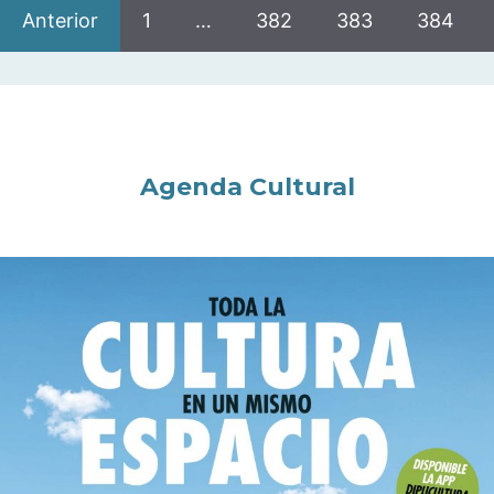
Anterior
1
…
382
383
384
Agenda Cultural