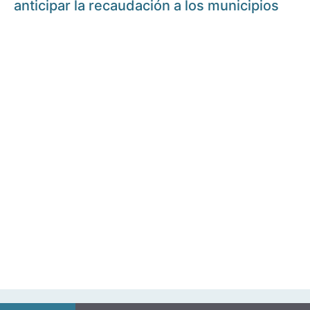
anticipar la recaudación a los municipios