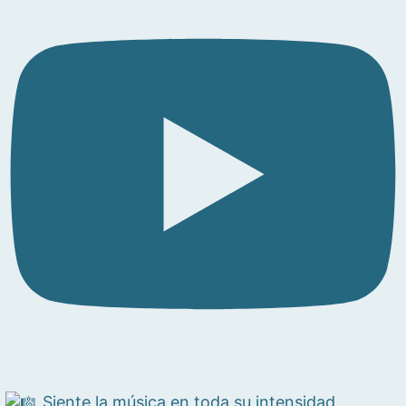
Siente la música en toda su intensidad