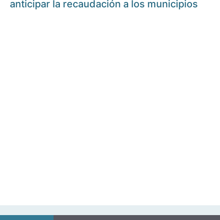
anticipar la recaudación a los municipios