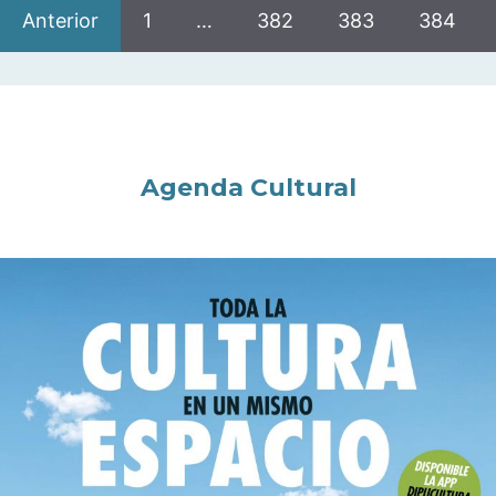
Anterior
1
…
382
383
384
Agenda Cultural