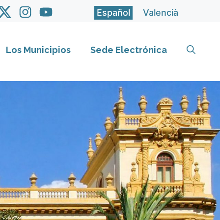
Español
Valencià
Los Municipios
Sede Electrónica