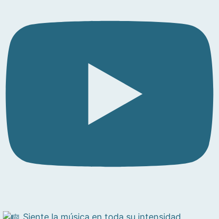
Siente la música en toda su intensidad