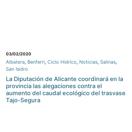
03/02/2020
Albatera
,
Benferri
,
Ciclo Hidríco
,
Noticias
,
Salinas
,
San Isidro
La Diputación de Alicante coordinará en la
provincia las alegaciones contra el
aumento del caudal ecológico del trasvase
Tajo-Segura