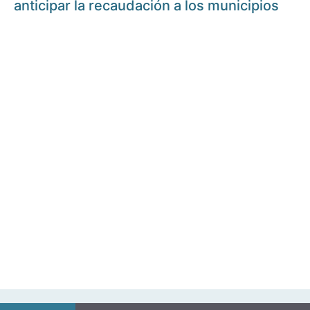
anticipar la recaudación a los municipios