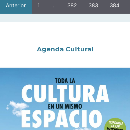
Anterior
1
…
382
383
384
Agenda Cultural