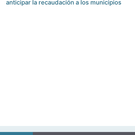
anticipar la recaudación a los municipios