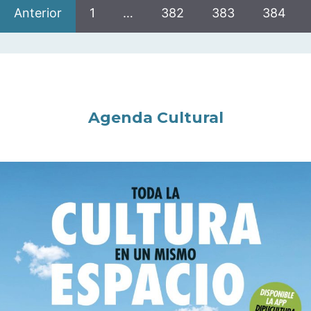
Anterior
1
…
382
383
384
Agenda Cultural