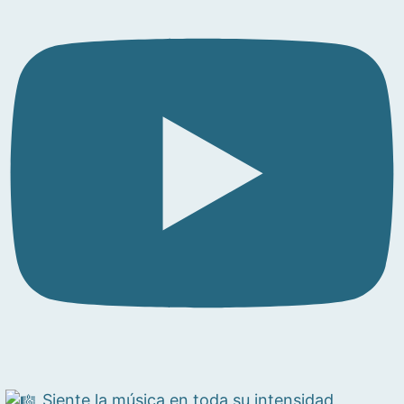
Siente la música en toda su intensidad