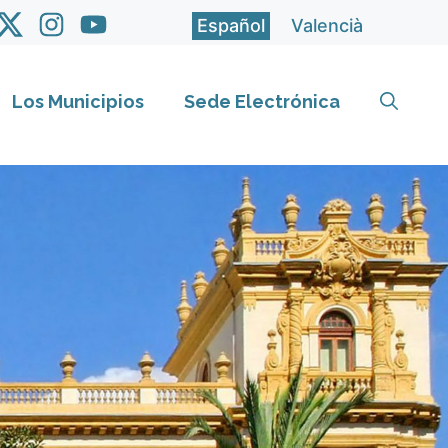
Español
Valencià
Los Municipios
Sede Electrónica