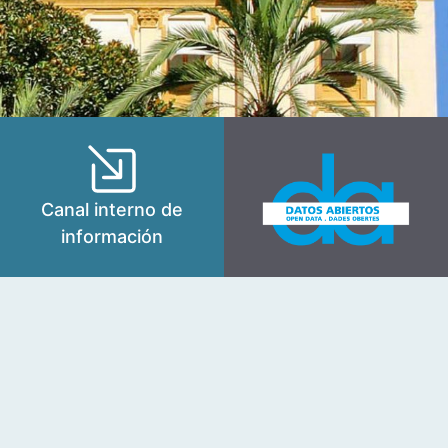
Canal interno de
información