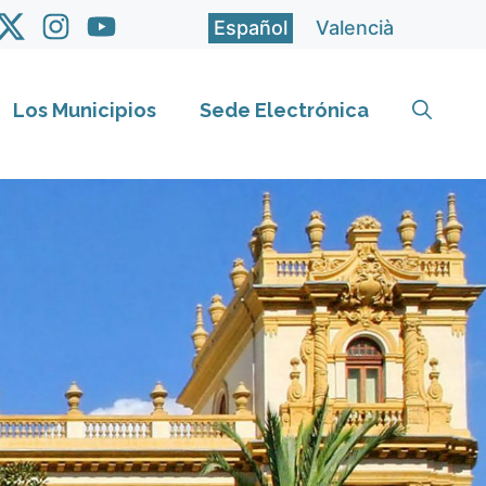
Español
Valencià
Los Municipios
Sede Electrónica