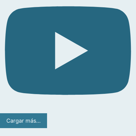
Cargar más...