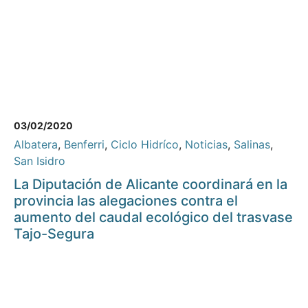
03/02/2020
Albatera
,
Benferri
,
Ciclo Hidríco
,
Noticias
,
Salinas
,
San Isidro
La Diputación de Alicante coordinará en la
provincia las alegaciones contra el
aumento del caudal ecológico del trasvase
Tajo-Segura