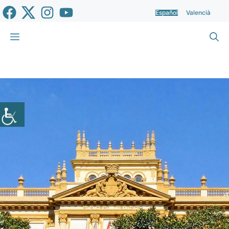
Saltar
Español
Valencià
al
contenido
Menú