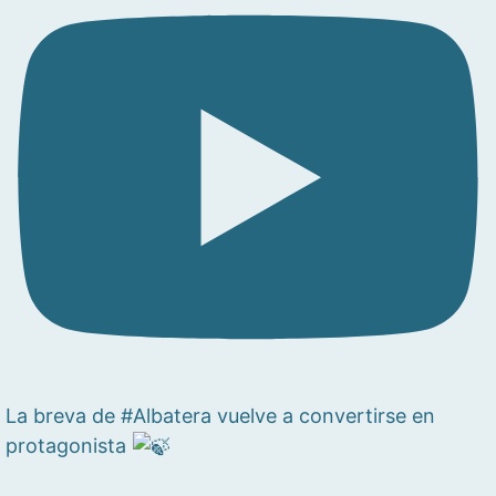
La breva de #Albatera vuelve a convertirse en
protagonista