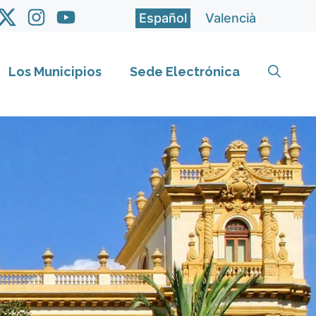
Español
Valencià
Los Municipios
Sede Electrónica