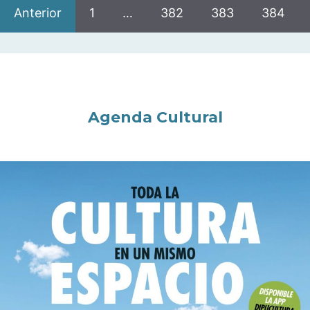
Anterior
1
…
382
383
384
Agenda Cultural