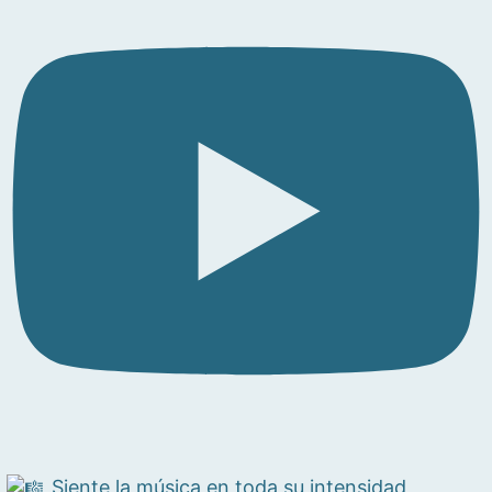
Siente la música en toda su intensidad