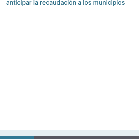
anticipar la recaudación a los municipios