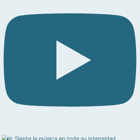
Siente la música en toda su intensidad