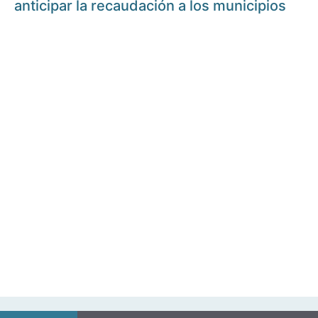
anticipar la recaudación a los municipios