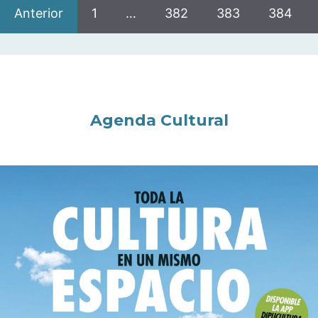
Anterior
1
…
382
383
384
Agenda Cultural