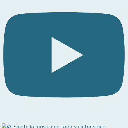
Siente la música en toda su intensidad