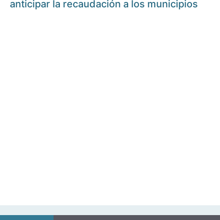
anticipar la recaudación a los municipios