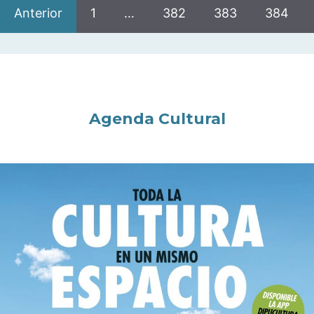
Anterior
1
…
382
383
384
Agenda Cultural