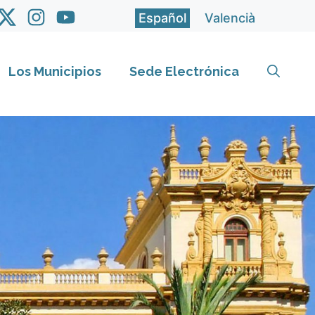
Español
Valencià
Los Municipios
Sede Electrónica