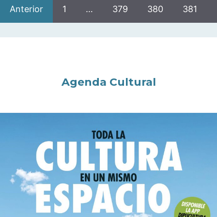
Anterior
1
…
379
380
381
Agenda Cultural