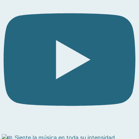
Siente la música en toda su intensidad