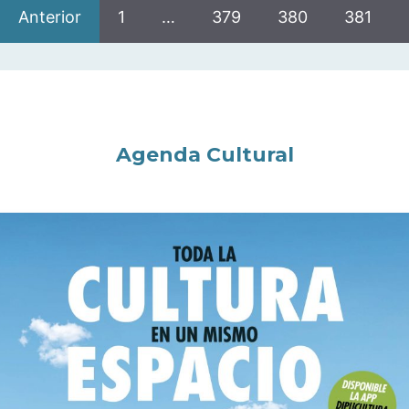
Anterior
1
…
379
380
381
Agenda Cultural