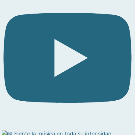
Siente la música en toda su intensidad