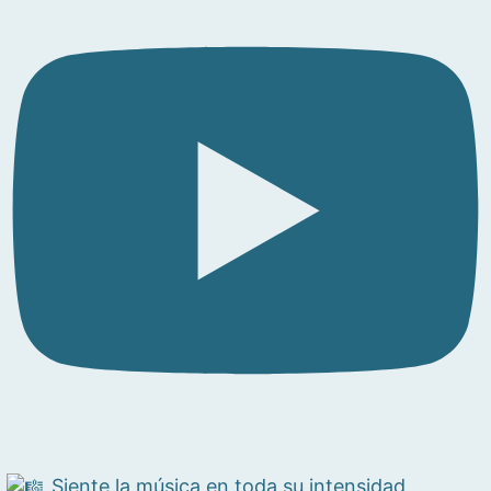
Siente la música en toda su intensidad