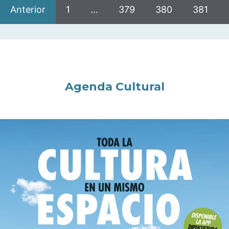
Anterior
1
…
379
380
381
Agenda Cultural