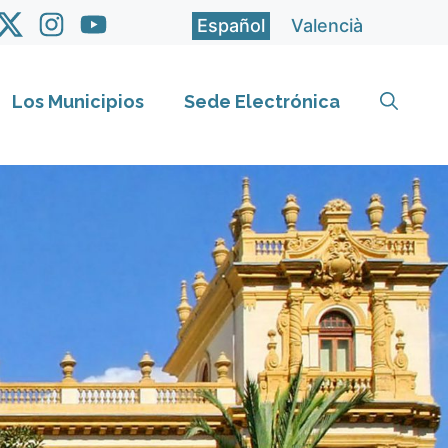
Español
Valencià
Los Municipios
Sede Electrónica