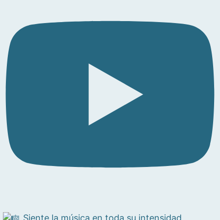
Siente la música en toda su intensidad