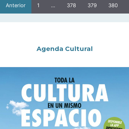
Anterior
1
…
378
379
380
Agenda Cultural