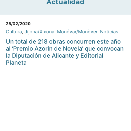
Actualidad
25/02/2020
Cultura
,
Jijona/Xixona
,
Monóvar/Monòver
,
Noticias
Un total de 218 obras concurren este año
al ‘Premio Azorín de Novela’ que convocan
la Diputación de Alicante y Editorial
Planeta