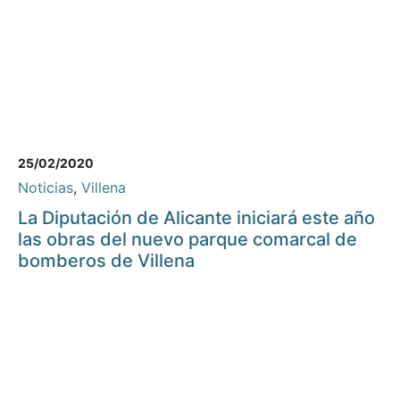
25/02/2020
Noticias
,
Villena
La Diputación de Alicante iniciará este año
las obras del nuevo parque comarcal de
bomberos de Villena