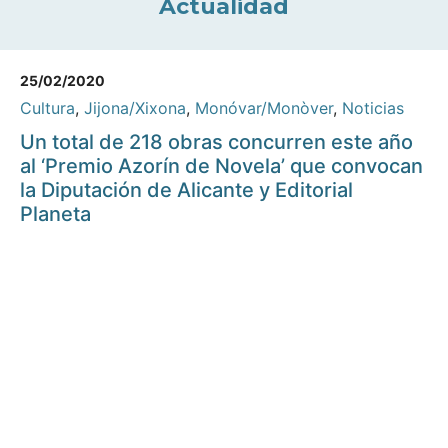
Actualidad
25/02/2020
Cultura
,
Jijona/Xixona
,
Monóvar/Monòver
,
Noticias
Un total de 218 obras concurren este año
al ‘Premio Azorín de Novela’ que convocan
la Diputación de Alicante y Editorial
Planeta