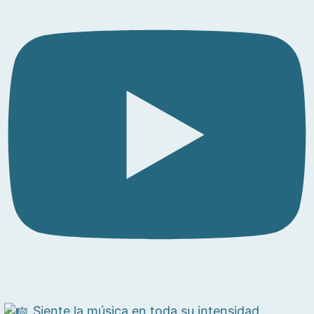
Siente la música en toda su intensidad