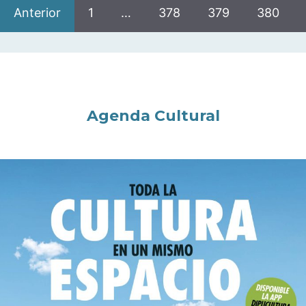
Anterior
1
…
378
379
380
Agenda Cultural