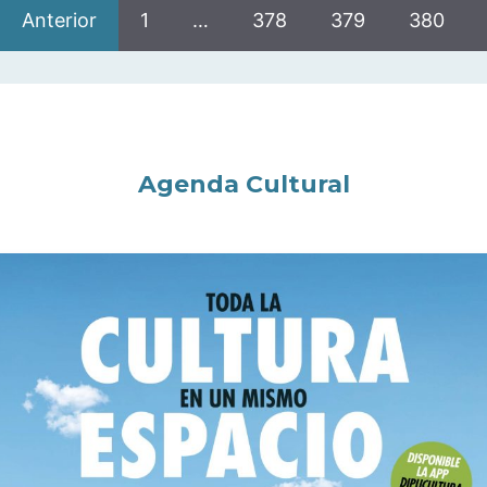
Anterior
1
…
378
379
380
Agenda Cultural