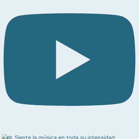
Siente la música en toda su intensidad