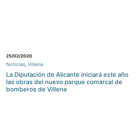
25/02/2020
Noticias
,
Villena
La Diputación de Alicante iniciará este año
las obras del nuevo parque comarcal de
bomberos de Villena