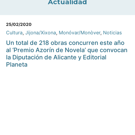
Actualidad
25/02/2020
Cultura
,
Jijona/Xixona
,
Monóvar/Monòver
,
Noticias
Un total de 218 obras concurren este año
al ‘Premio Azorín de Novela’ que convocan
la Diputación de Alicante y Editorial
Planeta