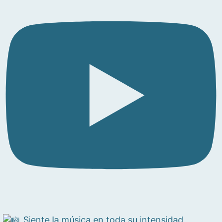
Siente la música en toda su intensidad