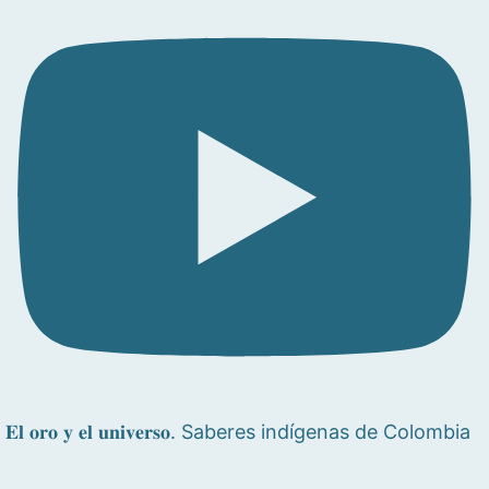
𝐄𝐥 𝐨𝐫𝐨 𝐲 𝐞𝐥 𝐮𝐧𝐢𝐯𝐞𝐫𝐬𝐨. Saberes indígenas de Colombia