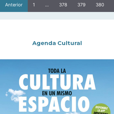
Anterior
1
…
378
379
380
Agenda Cultural