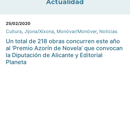
Actualidad
25/02/2020
Cultura
,
Jijona/Xixona
,
Monóvar/Monòver
,
Noticias
Un total de 218 obras concurren este año
al ‘Premio Azorín de Novela’ que convocan
la Diputación de Alicante y Editorial
Planeta