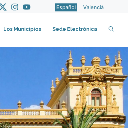
Español
Valencià
Los Municipios
Sede Electrónica