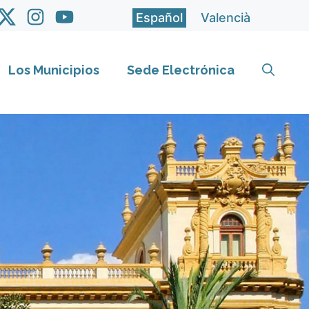
Español
Valencià
Los Municipios
Sede Electrónica