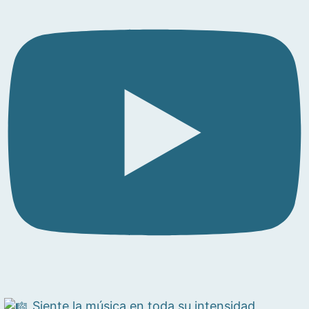
Siente la música en toda su intensidad