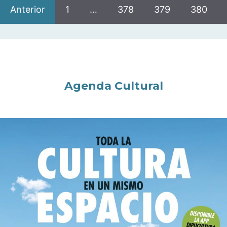
Anterior
1
…
378
379
380
Agenda Cultural