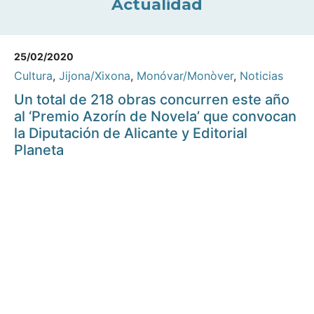
Actualidad
25/02/2020
Cultura
,
Jijona/Xixona
,
Monóvar/Monòver
,
Noticias
Un total de 218 obras concurren este año
al ‘Premio Azorín de Novela’ que convocan
la Diputación de Alicante y Editorial
Planeta