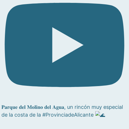
𝐏𝐚𝐫𝐪𝐮𝐞 𝐝𝐞𝐥 𝐌𝐨𝐥𝐢𝐧𝐨 𝐝𝐞𝐥 𝐀𝐠𝐮𝐚, un rincón muy especial
de la costa de la #ProvinciadeAlicante