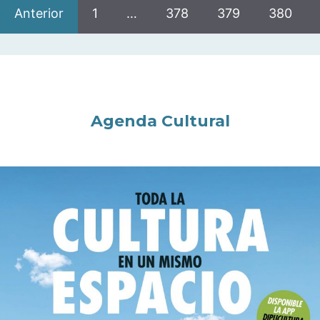
Anterior
1
…
378
379
380
Agenda Cultural