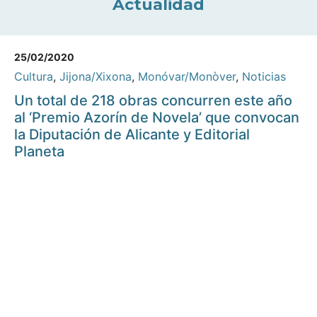
Actualidad
25/02/2020
Cultura
,
Jijona/Xixona
,
Monóvar/Monòver
,
Noticias
Un total de 218 obras concurren este año
al ‘Premio Azorín de Novela’ que convocan
la Diputación de Alicante y Editorial
Planeta