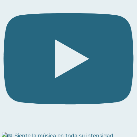
Siente la música en toda su intensidad