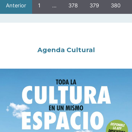
Anterior
1
…
378
379
380
Agenda Cultural