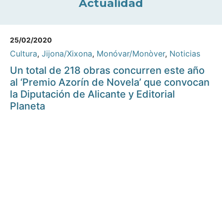
Actualidad
25/02/2020
Cultura
,
Jijona/Xixona
,
Monóvar/Monòver
,
Noticias
Un total de 218 obras concurren este año
al ‘Premio Azorín de Novela’ que convocan
la Diputación de Alicante y Editorial
Planeta