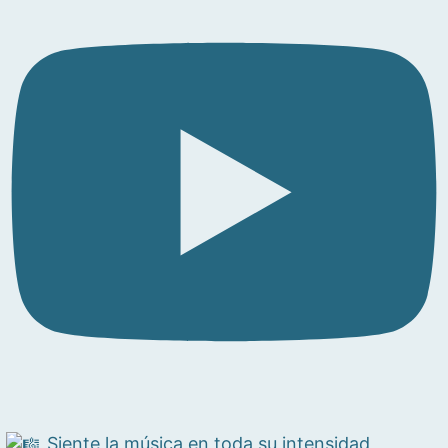
Siente la música en toda su intensidad