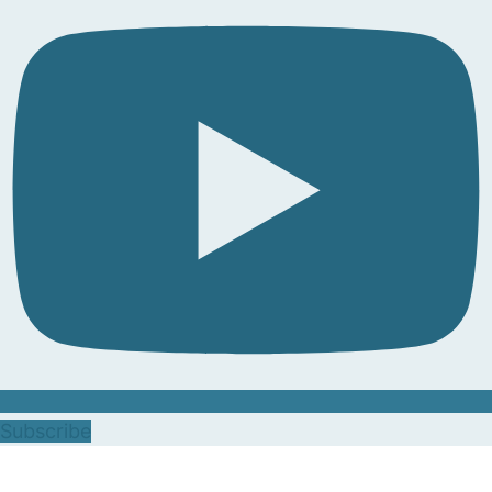
Subscribe